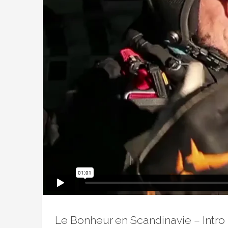
Le Bonheur en Scandinavie – Intro