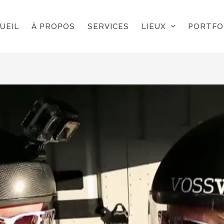
UEIL
À PROPOS
SERVICES
LIEUX
PORTFO